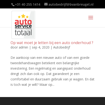
+31 40 255 1414
autobedrijf@bvanbreugel.nl
Op wat moet je letten bij een auto onderhoud ?
door
admin
|
sep 4, 2020
|
Autobedrijf
De aankoop van een nieuwe auto of van een goede
tweedehandswagen betekent een belangrijke
investering. Een regelmatig en aangepast onderhoud
dringt zich dan ook op. Dat garandeert je een
comfortabel en duurzaam gebruik van je wagen. En dat
is toch wat je wilt? Maar op...