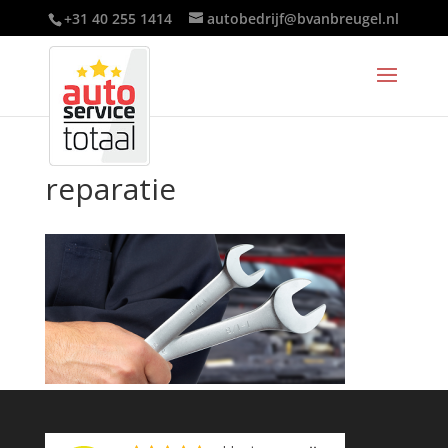
+31 40 255 1414
autobedrijf@bvanbreugel.nl
reparatie